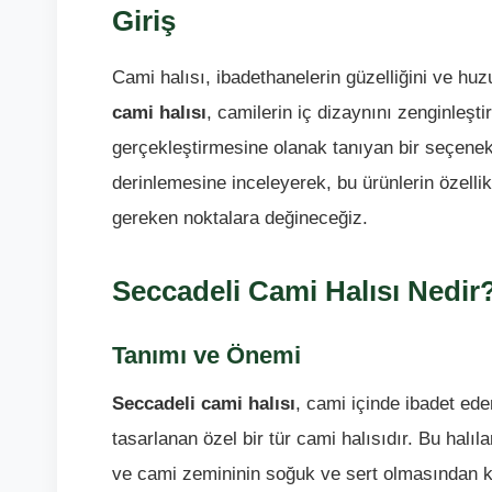
Giriş
Cami halısı, ibadethanelerin güzelliğini ve huz
cami halısı
, camilerin iç dizaynını zenginleşti
gerçekleştirmesine olanak tanıyan bir seçene
derinlemesine inceleyerek, bu ürünlerin özellik
gereken noktalara değineceğiz.
Seccadeli Cami Halısı Nedir
Tanımı ve Önemi
Seccadeli cami halısı
, cami içinde ibadet ede
tasarlanan özel bir tür cami halısıdır. Bu halıla
ve cami zemininin soğuk ve sert olmasından ka