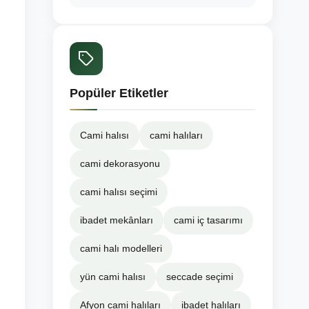
Popüler Etiketler
Cami halısı
cami halıları
cami dekorasyonu
cami halısı seçimi
ibadet mekânları
cami iç tasarımı
cami halı modelleri
yün cami halısı
seccade seçimi
Afyon cami halıları
ibadet halıları