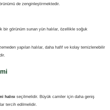
görünümü de zenginleştirmektedir.
k bir görünüm sunan yün halılar, özellikle soğuk
lzemeden yapılan halılar, daha hafif ve kolay temizlenebilir
ir.
imi
i halısı
seçilmelidir. Büyük camiler için daha geniş
ar tercih edilmelidir.