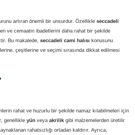
urunu artıran önemli bir unsurdur. Özellikle
seccadeli
ren ve cemaatin ibadetlerini daha rahat bir şekilde
ktir. Bu makalede,
seccadeli cami halısı
konusunu
lerine, çeşitlerine ve seçimi sırasında dikkat edilmesi
?
nlerin rahat ve huzurlu bir şekilde namaz kılabilmeleri için
r, genellikle
yün
veya
akrilik
gibi malzemelerden üretilir
ynaklanan rahatsızlığı ortadan kaldırır. Ayrıca,