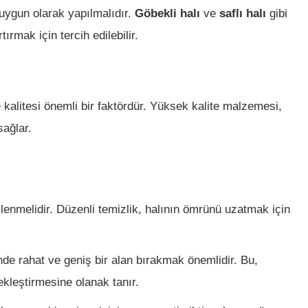
uygun olarak yapılmalıdır.
Göbekli halı
ve
saflı halı
gibi
ırmak için tercih edilebilir.
kalitesi önemli bir faktördür. Yüksek kalite malzemesi,
sağlar.
lenmelidir. Düzenli temizlik, halının ömrünü uzatmak için
inde rahat ve geniş bir alan bırakmak önemlidir. Bu,
ekleştirmesine olanak tanır.