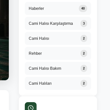
Haberler
40
Cami Halısı Karşılaştırma
3
Cami Halısı
2
Rehber
2
Cami Halısı Bakım
2
Cami Halıları
2