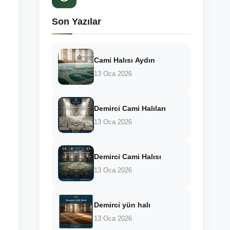
Son Yazılar
Cami Halısı Aydın
13 Oca 2026
Demirci Cami Halıları
13 Oca 2026
Demirci Cami Halısı
13 Oca 2026
Demirci yün halı
13 Oca 2026