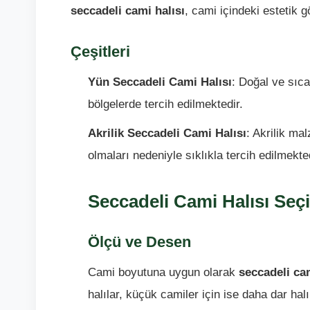
seccadeli cami halısı
, cami içindeki estetik 
Çeşitleri
Yün Seccadeli Cami Halısı
: Doğal ve sıca
bölgelerde tercih edilmektedir.
Akrilik Seccadeli Cami Halısı
: Akrilik ma
olmaları nedeniyle sıklıkla tercih edilmekted
Seccadeli Cami Halısı Seç
Ölçü ve Desen
Cami boyutuna uygun olarak
seccadeli cam
halılar, küçük camiler için ise daha dar halıl