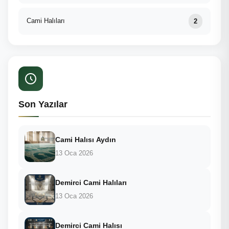
Cami Halıları
2
Son Yazılar
Cami Halısı Aydın
13 Oca 2026
Demirci Cami Halıları
13 Oca 2026
Demirci Cami Halısı