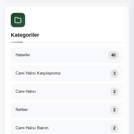
Kategoriler
Haberler
40
Cami Halısı Karşılaştırma
3
Cami Halısı
2
Rehber
2
Cami Halısı Bakım
2