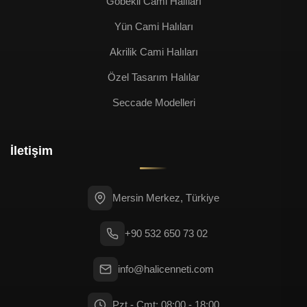
Göbekli Cami Halıları
Yün Cami Halıları
Akrilik Cami Halıları
Özel Tasarım Halılar
Seccade Modelleri
İletişim
Mersin Merkez, Türkiye
+90 532 650 73 02
info@halicenneti.com
Pzt - Cmt: 08:00 - 18:00