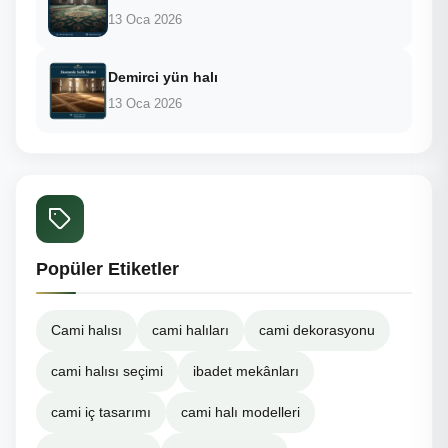
13 Oca 2026
Demirci yün halı
13 Oca 2026
Popüler Etiketler
Cami halısı
cami halıları
cami dekorasyonu
cami halısı seçimi
ibadet mekânları
cami iç tasarımı
cami halı modelleri