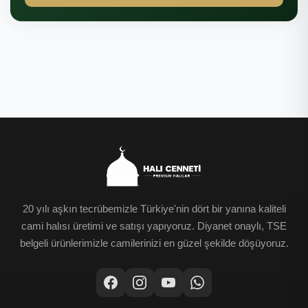
20 yılı aşkın tecrübemizle Türkiye'nin dört bir yanına kaliteli
cami halısı üretimi ve satışı yapıyoruz. Diyanet onaylı, TSE
belgeli ürünlerimizle camilerinizi en güzel şekilde döşüyoruz.