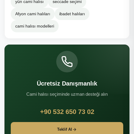
yün cami halısı
seccade seçimi
Afyon cami halıları
ibadet halıları
cami halısı modelleri
Ücretsiz Danışmanlık
Cami halısı seçiminde uzman desteği alın
+90 532 650 73 02
Teklif Al