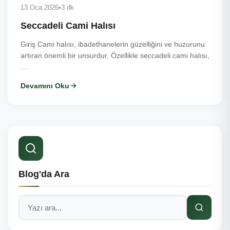
13 Oca 2026
•
3 dk
Seccadeli Cami Halısı
Giriş Cami halısı, ibadethanelerin güzelliğini ve huzurunu
artıran önemli bir unsurdur. Özellikle seccadeli cami halısı,
…
Devamını Oku
Blog'da Ara