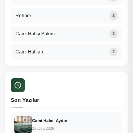
Rehber
2
Cami Halısı Bakım
2
Cami Halıları
2
Son Yazılar
Cami Halısı Aydın
13 Oca 2026