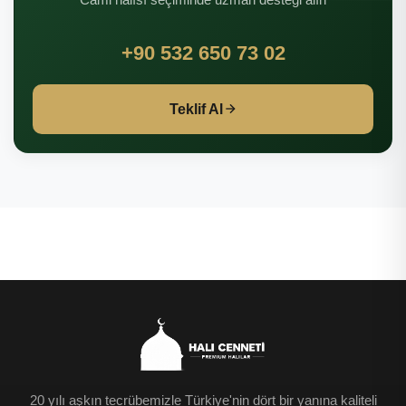
+90 532 650 73 02
Teklif Al
20 yılı aşkın tecrübemizle Türkiye'nin dört bir yanına kaliteli