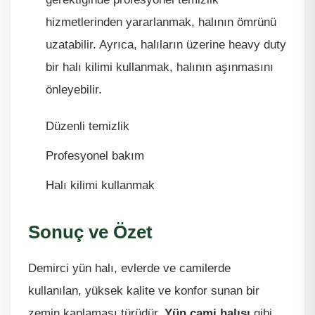
hizmetlerinden yararlanmak, halının ömrünü
uzatabilir. Ayrıca, halıların üzerine heavy duty
bir halı kilimi kullanmak, halının aşınmasını
önleyebilir.
Düzenli temizlik
Profesyonel bakım
Halı kilimi kullanmak
Sonuç ve Özet
Demirci yün halı, evlerde ve camilerde
kullanılan, yüksek kalite ve konfor sunan bir
zemin kaplaması türüdür.
Yün cami halısı
gibi,