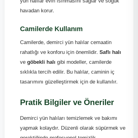
yün halılar evin ısınmasını sağlar ve soğuk
havadan korur.
Camilerde Kullanım
Camilerde, demirci yün halılar cemaatin
rahatlığı ve konforu için önemlidir.
Saflı halı
ve
göbekli halı
gibi modeller, camilerde
sıklıkla tercih edilir. Bu halılar, caminin iç
tasarımını güzelleştirmek için de kullanılır.
Pratik Bilgiler ve Öneriler
Demirci yün halıları temizlemek ve bakımı
yapmak kolaydır. Düzenli olarak süpürmek ve
gerektiğinde profesyonel temizlik