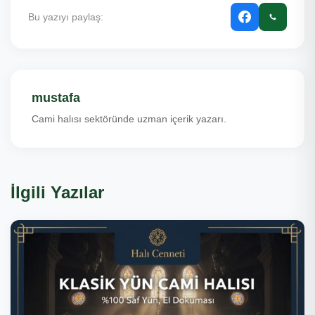
Bu yazıyı paylaş:
mustafa
Cami halısı sektöründe uzman içerik yazarı.
İlgili Yazılar