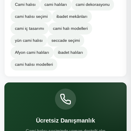
Cami halısı
cami halıları
cami dekorasyonu
cami halısı seçimi
ibadet mekânları
cami iç tasarımı
cami halı modelleri
yün cami halısı
seccade seçimi
Afyon cami halıları
ibadet halıları
cami halısı modelleri
Ücretsiz Danışmanlık
Cami halısı seçiminde uzman desteği alın