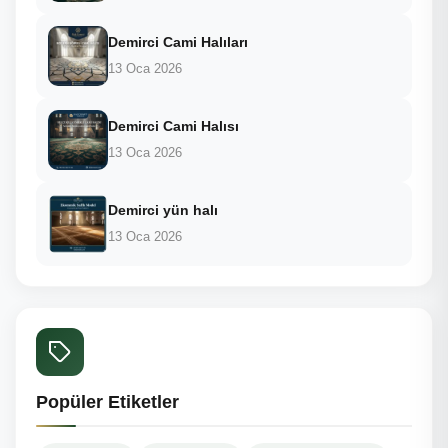
Demirci Cami Halıları
13 Oca 2026
Demirci Cami Halısı
13 Oca 2026
Demirci yün halı
13 Oca 2026
Popüler Etiketler