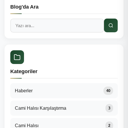
Blog'da Ara
Kategoriler
Haberler
40
Cami Halısı Karşılaştırma
3
Cami Halısı
2