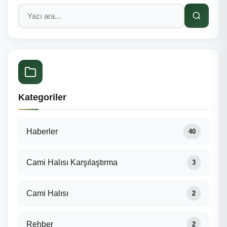
Kategoriler
Haberler
40
Cami Halısı Karşılaştırma
3
Cami Halısı
2
Rehber
2