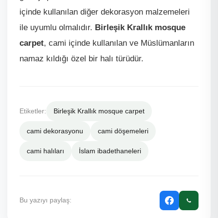
içinde kullanılan diğer dekorasyon malzemeleri
ile uyumlu olmalıdır.
Birleşik Krallık mosque
carpet
, cami içinde kullanılan ve Müslümanların
namaz kıldığı özel bir halı türüdür.
Etiketler:
Birleşik Krallık mosque carpet
cami dekorasyonu
cami döşemeleri
cami halıları
İslam ibadethaneleri
Bu yazıyı paylaş: