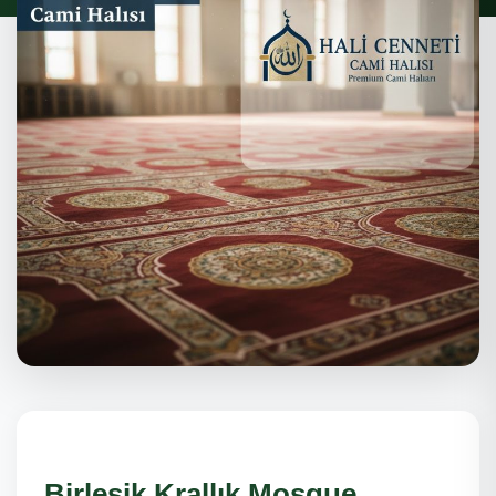
Birleşik Krallık Mosque