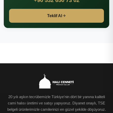
+90 532 650 73 02
Teklif Al
20 yılı aşkın tecrübemizle Türkiye'nin dört bir yanına kaliteli
cami halısı üretimi ve satışı yapıyoruz. Diyanet onaylı, TSE
belgeli ürünlerimizle camilerinizi en güzel şekilde döşüyoruz.