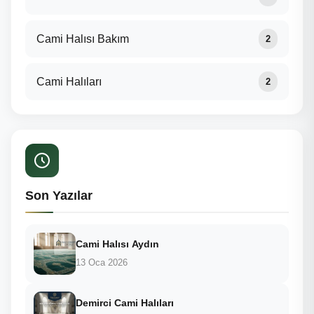
Cami Halısı Bakım
2
Cami Halıları
2
Son Yazılar
Cami Halısı Aydın
13 Oca 2026
Demirci Cami Halıları