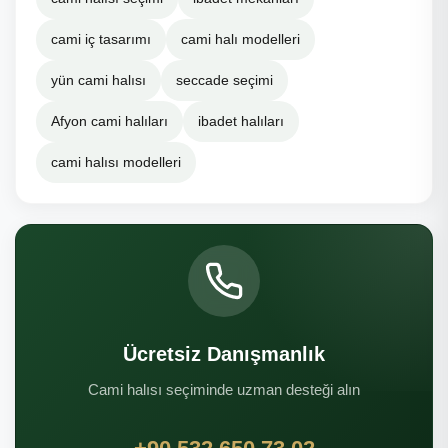
cami iç tasarımı
cami halı modelleri
yün cami halısı
seccade seçimi
Afyon cami halıları
ibadet halıları
cami halısı modelleri
Ücretsiz Danışmanlık
Cami halısı seçiminde uzman desteği alın