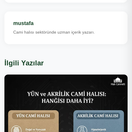
mustafa
Cami halısı sektöründe uzman içerik yazarı.
İlgili Yazılar