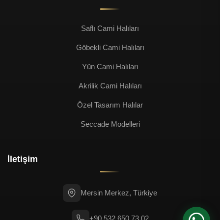
Saflı Cami Halıları
Göbekli Cami Halıları
Yün Cami Halıları
Akrilik Cami Halıları
Özel Tasarım Halılar
Seccade Modelleri
İletişim
Mersin Merkez, Türkiye
+90 532 650 73 02