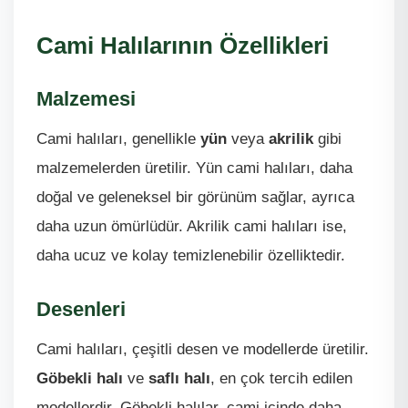
Cami Halılarının Özellikleri
Malzemesi
Cami halıları, genellikle
yün
veya
akrilik
gibi
malzemelerden üretilir. Yün cami halıları, daha
doğal ve geleneksel bir görünüm sağlar, ayrıca
daha uzun ömürlüdür. Akrilik cami halıları ise,
daha ucuz ve kolay temizlenebilir özelliktedir.
Desenleri
Cami halıları, çeşitli desen ve modellerde üretilir.
Göbekli halı
ve
saflı halı
, en çok tercih edilen
modellerdir. Göbekli halılar, cami içinde daha