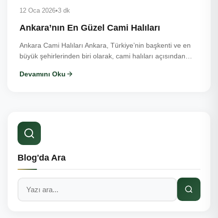
12 Oca 2026
•
3 dk
Ankara’nın En Güzel Cami Halıları
Ankara Cami Halıları Ankara, Türkiye’nin başkenti ve en
büyük şehirlerinden biri olarak, cami halıları açısından…
Devamını Oku
Blog'da Ara