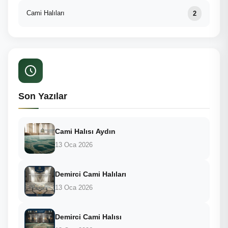
Cami Halıları
2
Son Yazılar
Cami Halısı Aydın
13 Oca 2026
Demirci Cami Halıları
13 Oca 2026
Demirci Cami Halısı