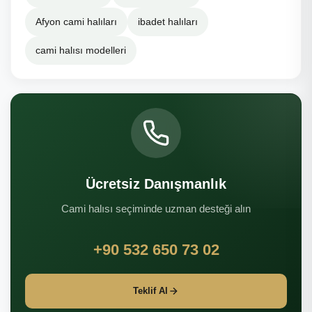
Afyon cami halıları
ibadet halıları
cami halısı modelleri
Ücretsiz Danışmanlık
Cami halısı seçiminde uzman desteği alın
+90 532 650 73 02
Teklif Al