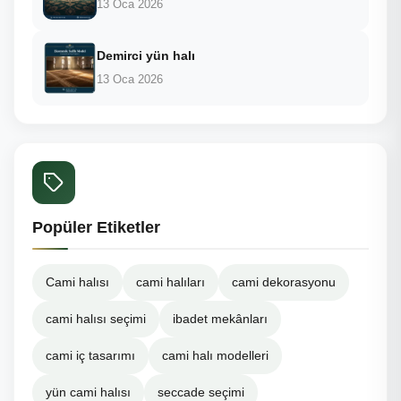
13 Oca 2026
Demirci yün halı
13 Oca 2026
Popüler Etiketler
Cami halısı
cami halıları
cami dekorasyonu
cami halısı seçimi
ibadet mekânları
cami iç tasarımı
cami halı modelleri
yün cami halısı
seccade seçimi