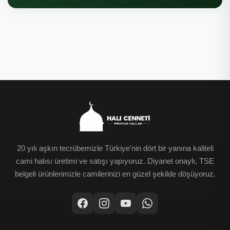
20 yılı aşkın tecrübemizle Türkiye'nin dört bir yanına kaliteli
cami halısı üretimi ve satışı yapıyoruz. Diyanet onaylı, TSE
belgeli ürünlerimizle camilerinizi en güzel şekilde döşüyoruz.