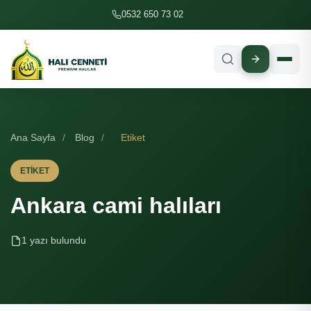
İçeriğe geç
0532 650 73 02
Ana Sayfa
/
Blog
/
Etiket
ETIKET
Ankara cami halıları
1 yazı bulundu