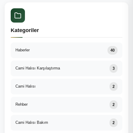
Kategoriler
Haberler
40
Cami Halısı Karşılaştırma
3
Cami Halısı
2
Rehber
2
Cami Halısı Bakım
2