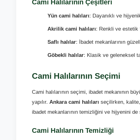
Cami Halılarının Çeşitleri
Yün cami halıları
: Dayanıklı ve hijyenik
Akrilik cami halıları
: Renkli ve estetik
Saflı halılar
: İbadet mekanlarının güzell
Göbekli halılar
: Klasik ve geleneksel ta
Cami Halılarının Seçimi
Cami halılarının seçimi, ibadet mekanının büyü
yapılır.
Ankara cami halıları
seçilirken, kalite
ibadet mekanlarının temizliğini ve hijyenini de 
Cami Halılarının Temizliği