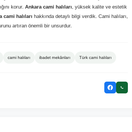
ığını korur.
Ankara cami halıları
, yüksek kalite ve estetik
 cami halıları
hakkında detaylı bilgi verdik. Cami halıları,
runu artıran önemli bir unsurdur.
cami halıları
ibadet mekânları
Türk cami halıları