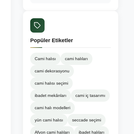
Popüler Etiketler
Cami halısı
cami halıları
cami dekorasyonu
cami halısı seçimi
ibadet mekânları
cami iç tasarımı
cami halı modelleri
yün cami halısı
seccade seçimi
Afyon cami halıları
ibadet halıları