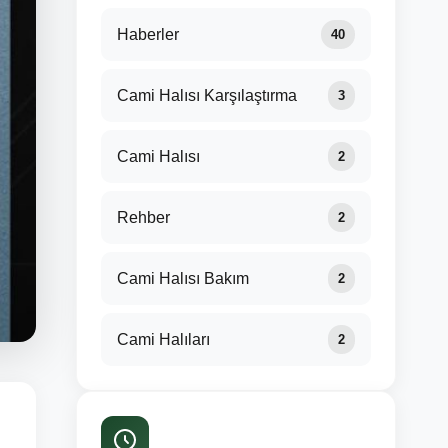
Haberler
40
Cami Halısı Karşılaştırma
3
Cami Halısı
2
Rehber
2
Cami Halısı Bakım
2
Cami Halıları
2