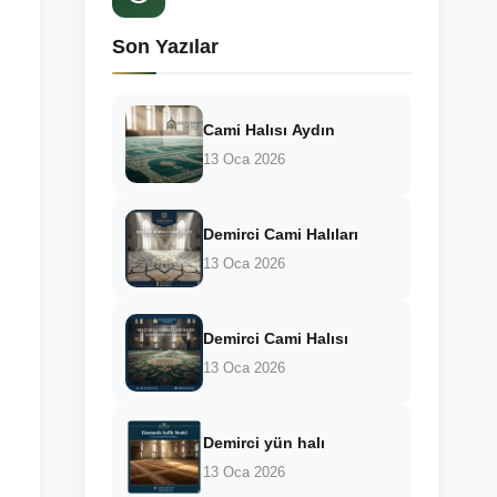
Son Yazılar
Cami Halısı Aydın
13 Oca 2026
Demirci Cami Halıları
13 Oca 2026
Demirci Cami Halısı
13 Oca 2026
Demirci yün halı
13 Oca 2026