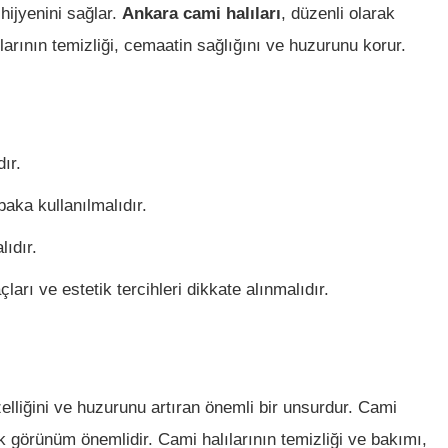
hijyenini sağlar.
Ankara cami halıları
, düzenli olarak
larının temizliği, cemaatin sağlığını ve huzurunu korur.
ır.
baka kullanılmalıdır.
lıdır.
ları ve estetik tercihleri dikkate alınmalıdır.
elliğini ve huzurunu artıran önemli bir unsurdur. Cami
tik görünüm önemlidir. Cami halılarının temizliği ve bakımı,