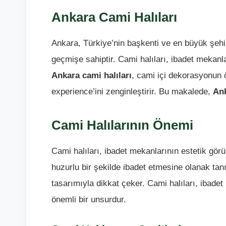
Ankara Cami Halıları
Ankara, Türkiye’nin başkenti ve en büyük şehirl
geçmişe sahiptir. Cami halıları, ibadet mekanla
Ankara cami halıları
, cami içi dekorasyonun 
experience’ini zenginleştirir. Bu makalede,
Ank
Cami Halılarının Önemi
Cami halıları, ibadet mekanlarının estetik gör
huzurlu bir şekilde ibadet etmesine olanak tan
tasarımıyla dikkat çeker. Cami halıları, ibade
önemli bir unsurdur.