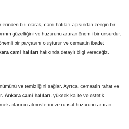
erinden biri olarak, cami halıları açısından zengin bir
rının güzelliğini ve huzurunu artıran önemli bir unsurdur.
önemli bir parçasını oluşturur ve cemaatin ibadet
ara cami halıları
hakkında detaylı bilgi vereceğiz.
ünümünü ve temizliğini sağlar. Ayrıca, cemaatin rahat ve
ır.
Ankara cami halıları
, yüksek kalite ve estetik
t mekanlarının atmosferini ve ruhsal huzurunu artıran