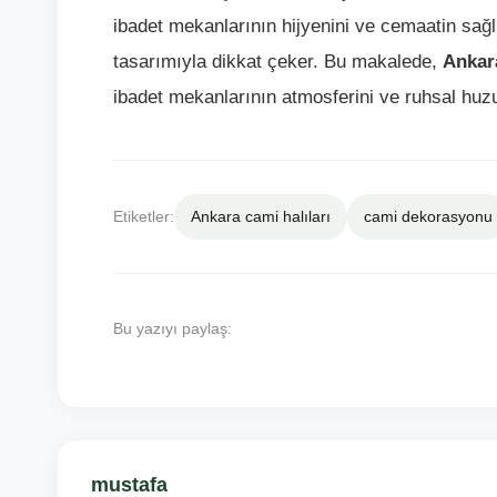
ibadet mekanlarının hijyenini ve cemaatin sağl
tasarımıyla dikkat çeker. Bu makalede,
Ankara
ibadet mekanlarının atmosferini ve ruhsal huzu
Etiketler:
Ankara cami halıları
cami dekorasyonu
Bu yazıyı paylaş:
mustafa