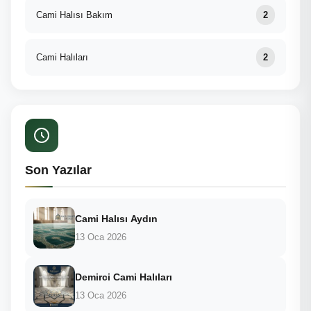
Cami Halısı Bakım
2
Cami Halıları
2
Son Yazılar
Cami Halısı Aydın
13 Oca 2026
Demirci Cami Halıları
13 Oca 2026