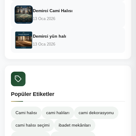
Demirci Cami Halısı
13 Oca 2026
Demirci yün halı
13 Oca 2026
Popüler Etiketler
Cami halısı
cami halıları
cami dekorasyonu
cami halısı seçimi
ibadet mekânları