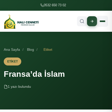
İçeriğe geç
0532 650 73 02
Ana Sayfa
/
Blog
/
Etiket
ETIKET
Fransa’da İslam
1 yazı bulundu