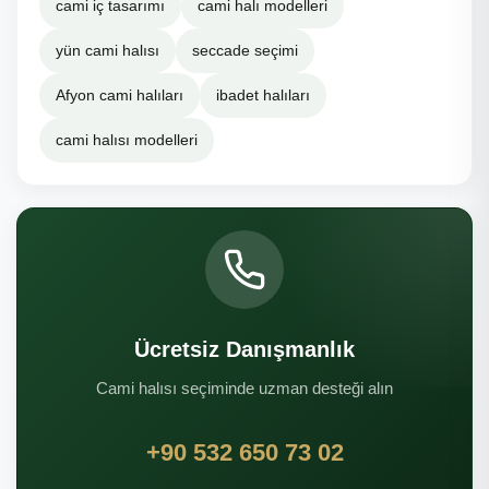
cami iç tasarımı
cami halı modelleri
yün cami halısı
seccade seçimi
Afyon cami halıları
ibadet halıları
cami halısı modelleri
Ücretsiz Danışmanlık
Cami halısı seçiminde uzman desteği alın
+90 532 650 73 02