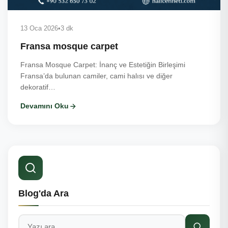
13 Oca 2026
•
3 dk
Fransa mosque carpet
Fransa Mosque Carpet: İnanç ve Estetiğin Birleşimi
Fransa’da bulunan camiler, cami halısı ve diğer
dekoratif…
Devamını Oku
Blog'da Ara