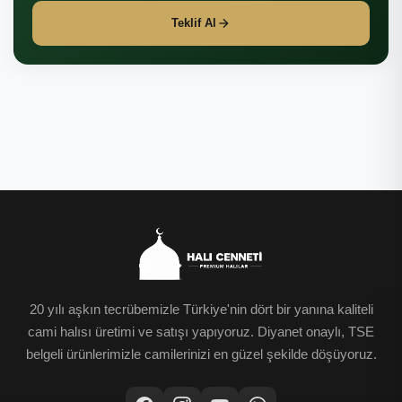
Teklif Al
20 yılı aşkın tecrübemizle Türkiye'nin dört bir yanına kaliteli
cami halısı üretimi ve satışı yapıyoruz. Diyanet onaylı, TSE
belgeli ürünlerimizle camilerinizi en güzel şekilde döşüyoruz.