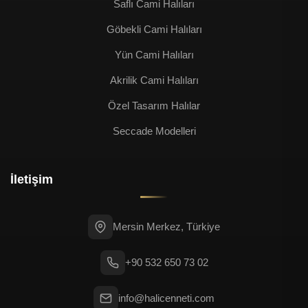
Saflı Cami Halıları
Göbekli Cami Halıları
Yün Cami Halıları
Akrilik Cami Halıları
Özel Tasarım Halılar
Seccade Modelleri
İletişim
Mersin Merkez, Türkiye
+90 532 650 73 02
info@halicenneti.com