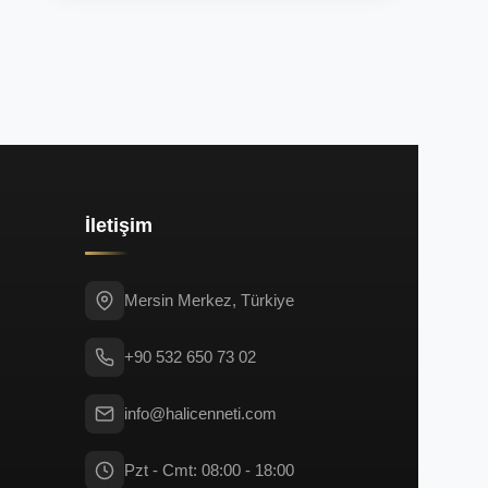
İletişim
Mersin Merkez, Türkiye
+90 532 650 73 02
info@halicenneti.com
Pzt - Cmt: 08:00 - 18:00