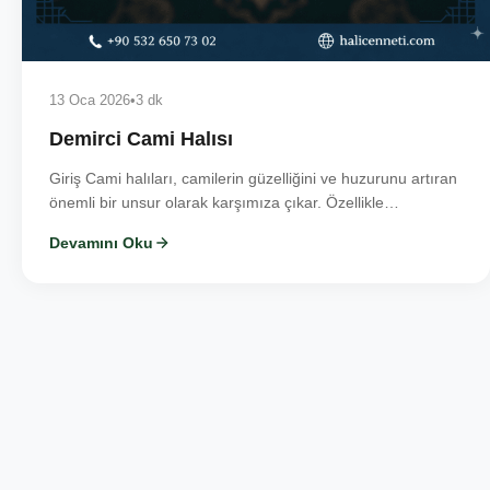
13 Oca 2026
•
3 dk
Demirci Cami Halısı
Giriş Cami halıları, camilerin güzelliğini ve huzurunu artıran
önemli bir unsur olarak karşımıza çıkar. Özellikle…
Devamını Oku