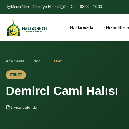
İçeriğe geç
Mersin'den Türkiye'ye Hizmet
Pzt-Cmt: 08:00 - 18:00
Hakkımızda
Hizmetleri
Ana Sayfa
/
Blog
/
Etiket
ETIKET
Demirci Cami Halısı
1 yazı bulundu