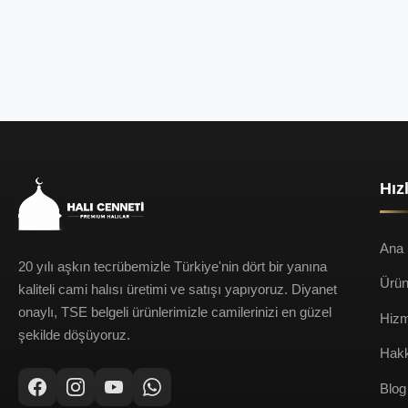
Hız
Ana 
20 yılı aşkın tecrübemizle Türkiye'nin dört bir yanına
Ürün
kaliteli cami halısı üretimi ve satışı yapıyoruz. Diyanet
onaylı, TSE belgeli ürünlerimizle camilerinizi en güzel
Hizm
şekilde döşüyoruz.
Hak
Blog