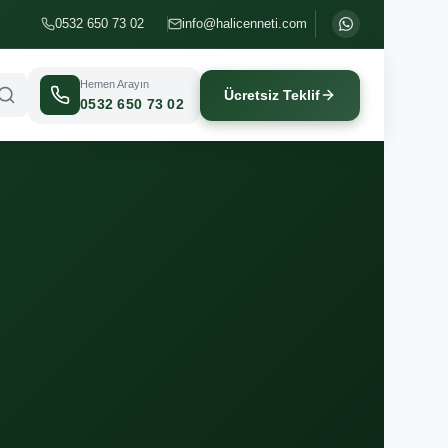
0532 650 73 02
info@halicenneti.com
Hemen Arayın
Ücretsiz Teklif
0532 650 73 02