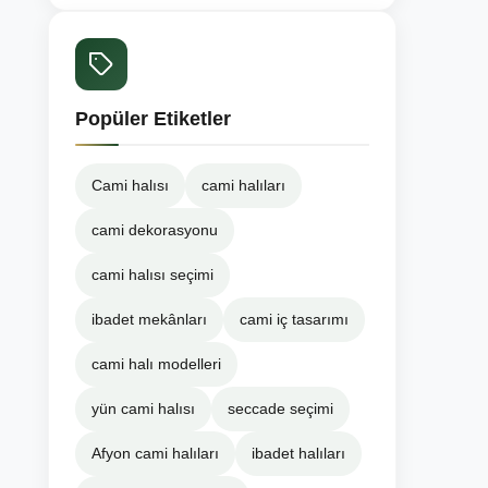
Popüler Etiketler
Cami halısı
cami halıları
cami dekorasyonu
cami halısı seçimi
ibadet mekânları
cami iç tasarımı
cami halı modelleri
yün cami halısı
seccade seçimi
Afyon cami halıları
ibadet halıları