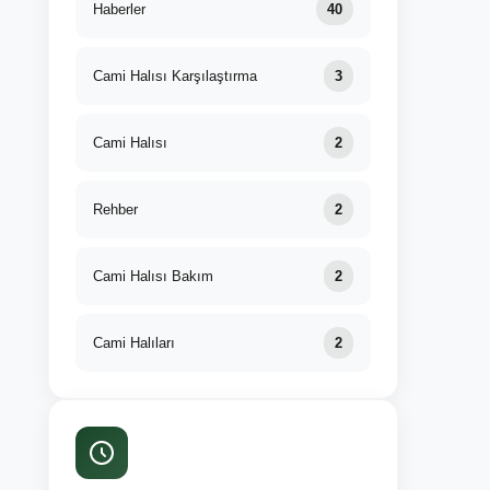
Haberler
40
Cami Halısı Karşılaştırma
3
Cami Halısı
2
Rehber
2
Cami Halısı Bakım
2
Cami Halıları
2