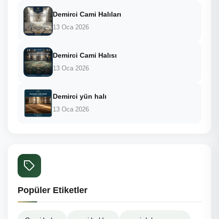
Demirci Cami Halıları
13 Oca 2026
Demirci Cami Halısı
13 Oca 2026
Demirci yün halı
13 Oca 2026
Popüler Etiketler