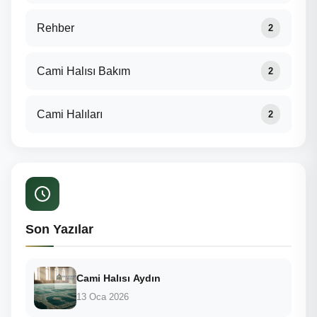
Rehber
2
Cami Halısı Bakım
2
Cami Halıları
2
Son Yazılar
Cami Halısı Aydın
13 Oca 2026