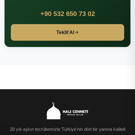
+90 532 650 73 02
Teklif Al
20 yılı aşkın tecrübemizle Türkiye'nin dört bir yanına kaliteli