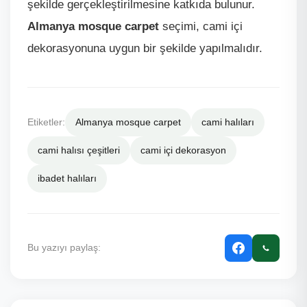
şekilde gerçekleştirilmesine katkıda bulunur.
Almanya mosque carpet
seçimi, cami içi
dekorasyonuna uygun bir şekilde yapılmalıdır.
Etiketler:
Almanya mosque carpet
cami halıları
cami halısı çeşitleri
cami içi dekorasyon
ibadet halıları
Bu yazıyı paylaş: