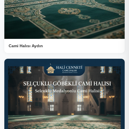
Cami Halısı Aydın