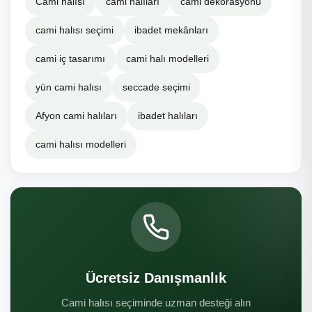
Cami halısı
cami halıları
cami dekorasyonu
cami halısı seçimi
ibadet mekânları
cami iç tasarımı
cami halı modelleri
yün cami halısı
seccade seçimi
Afyon cami halıları
ibadet halıları
cami halısı modelleri
Ücretsiz Danışmanlık
Cami halısı seçiminde uzman desteği alın