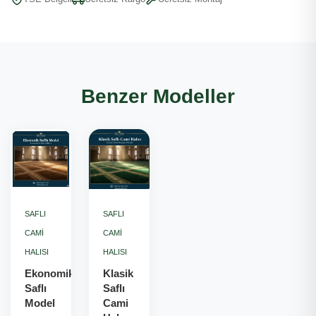
Benzer Modeller
SAFLI
SAFLI
CAMI
CAMI
HALISI
HALISI
Ekonomik
Klasik
Saflı
Saflı
Model
Cami