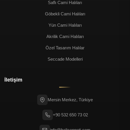
Saflı Cami Halıları
Göbekli Cami Halıları
Yün Cami Halıları
Akrilik Cami Halıları
Özel Tasarım Halılar
Seccade Modelleri
İletişim
Mersin Merkez, Türkiye
+90 532 650 73 02
info@halicenneti.com