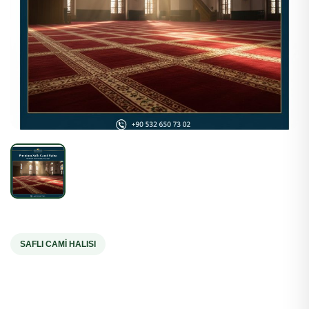
SAFLI CAMI HALISI
Premium Saflı Cami Halısı
Bordo