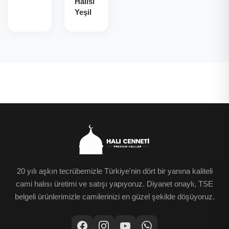
Halısı
Yeşil
20 yılı aşkın tecrübemizle Türkiye'nin dört bir yanına kaliteli
cami halısı üretimi ve satışı yapıyoruz. Diyanet onaylı, TSE
belgeli ürünlerimizle camilerinizi en güzel şekilde döşüyoruz.