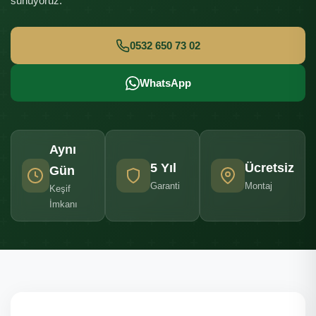
sunuyoruz.
0532 650 73 02
WhatsApp
Aynı
5 Yıl
Ücretsiz
Gün
Garanti
Montaj
Keşif
İmkanı