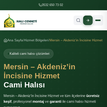
İçeriğe geç
0532 650 73 02
Ana Sayfa
Hizmet Bölgeleri
Mersin – Akdeniz’in İncisine Hizmet
Kaliteli cami halısı çözümleri
Mersin – Akdeniz’in
İncisine Hizmet
Cami Halısı
Mersin – Akdeniz’in İncisine Hizmet ve tüm ilçelerine
ücretsiz
keşif
, profesyonel
montaj
ve
garanti
ile cami halısı hizmeti