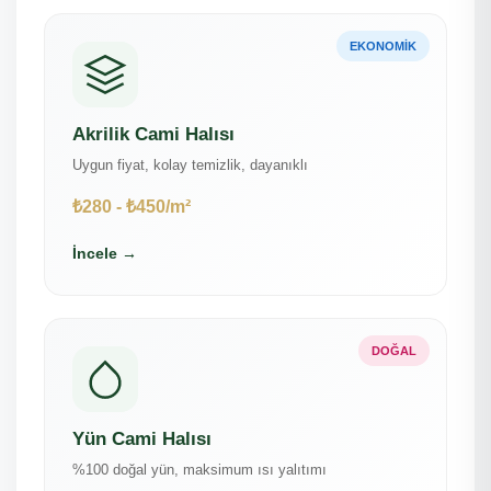
EKONOMIK
Akrilik Cami Halısı
Uygun fiyat, kolay temizlik, dayanıklı
₺280 - ₺450/m²
İncele →
DOĞAL
Yün Cami Halısı
%100 doğal yün, maksimum ısı yalıtımı