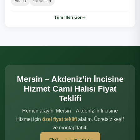
Adana
Gaziantep
Tüm İlleri Gör
Mersin – Akdeniz’in İncisine
Hizmet Cami Halısı Fiyat
Teklifi
Hemen arayın, Mersin – Akdeniz’in İncisine
Hizmet için
özel fiyat teklifi
alalım. Ücretsiz keşif
ve montaj dahil!