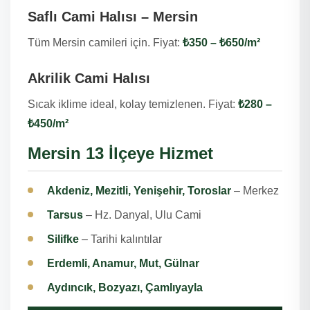
Saflı Cami Halısı – Mersin
Tüm Mersin camileri için. Fiyat:
₺350 – ₺650/m²
Akrilik Cami Halısı
Sıcak iklime ideal, kolay temizlenen. Fiyat:
₺280 –
₺450/m²
Mersin 13 İlçeye Hizmet
Akdeniz, Mezitli, Yenişehir, Toroslar
– Merkez
Tarsus
– Hz. Danyal, Ulu Cami
Silifke
– Tarihi kalıntılar
Erdemli, Anamur, Mut, Gülnar
Aydıncık, Bozyazı, Çamlıyayla