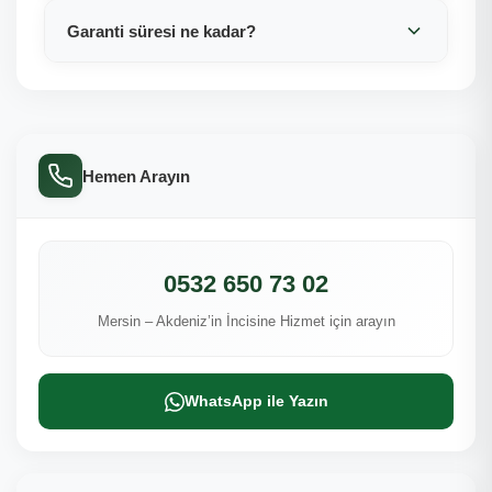
Garanti süresi ne kadar?
Hemen Arayın
0532 650 73 02
Mersin – Akdeniz’in İncisine Hizmet için arayın
WhatsApp ile Yazın