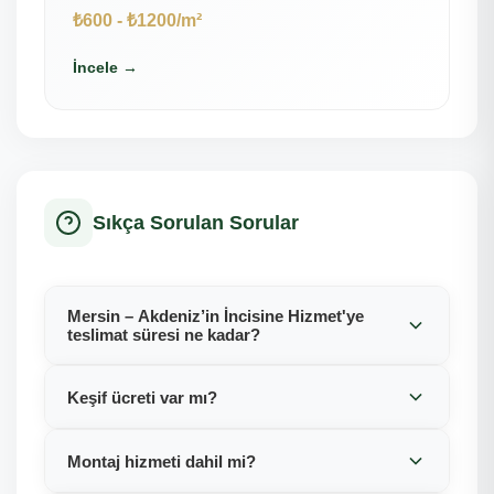
₺600 - ₺1200/m²
İncele →
Sıkça Sorulan Sorular
Mersin – Akdeniz’in İncisine Hizmet'ye
teslimat süresi ne kadar?
Keşif ücreti var mı?
Montaj hizmeti dahil mi?