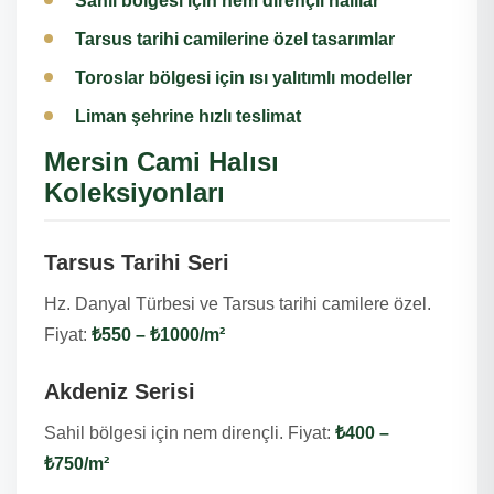
Sahil bölgesi için nem dirençli halılar
Tarsus tarihi camilerine özel tasarımlar
Toroslar bölgesi için ısı yalıtımlı modeller
Liman şehrine hızlı teslimat
Mersin Cami Halısı
Koleksiyonları
Tarsus Tarihi Seri
Hz. Danyal Türbesi ve Tarsus tarihi camilere özel.
Fiyat:
₺550 – ₺1000/m²
Akdeniz Serisi
Sahil bölgesi için nem dirençli. Fiyat:
₺400 –
₺750/m²