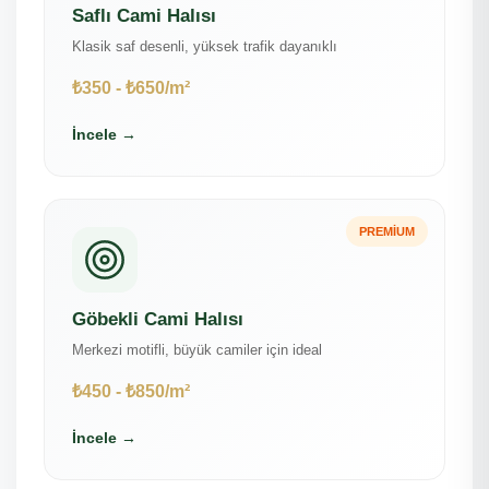
Saflı Cami Halısı
Klasik saf desenli, yüksek trafik dayanıklı
₺350 - ₺650/m²
İncele →
PREMIUM
Göbekli Cami Halısı
Merkezi motifli, büyük camiler için ideal
₺450 - ₺850/m²
İncele →