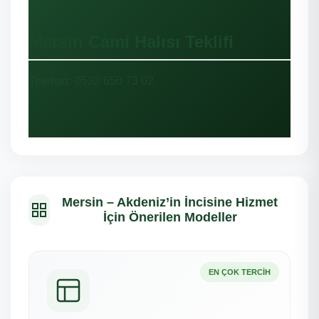
Mersin Cami Halısı Teklifi
Telefon:
0532 650 73 02
Mersin – Akdeniz’in İncisine Hizmet
İçin Önerilen Modeller
EN ÇOK TERCIH