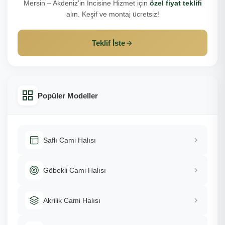
Mersin – Akdeniz’in İncisine Hizmet için
özel fiyat teklifi
alın. Keşif ve montaj ücretsiz!
Teklif İste
Popüler Modeller
Saflı Cami Halısı
Göbekli Cami Halısı
Akrilik Cami Halısı