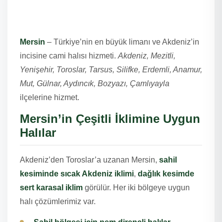
Mersin Cami Halısı –
Akdeniz’in İncisine Hizmet
Mersin
– Türkiye’nin en büyük limanı ve Akdeniz’in
incisine cami halısı hizmeti.
Akdeniz, Mezitli,
Yenişehir, Toroslar, Tarsus, Silifke, Erdemli, Anamur,
Mut, Gülnar, Aydıncık, Bozyazı, Çamlıyayla
ilçelerine hizmet.
Mersin’in Çeşitli İklimine Uygun
Halılar
Akdeniz’den Toroslar’a uzanan Mersin,
sahil
kesiminde sıcak Akdeniz iklimi
,
dağlık kesimde
sert karasal iklim
görülür. Her iki bölgeye uygun
halı çözümlerimiz var.