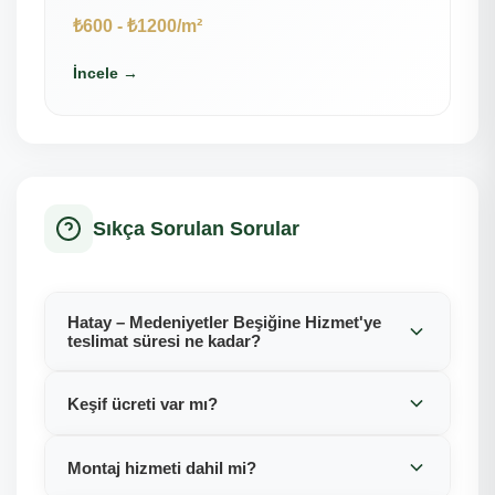
₺600 - ₺1200/m²
İncele →
Sıkça Sorulan Sorular
Hatay – Medeniyetler Beşiğine Hizmet'ye
teslimat süresi ne kadar?
Keşif ücreti var mı?
Montaj hizmeti dahil mi?