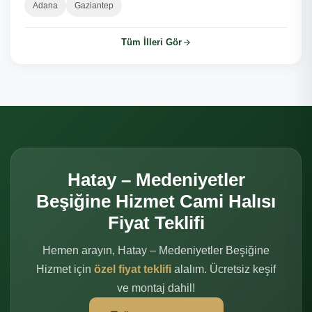
Adana
Gaziantep
Tüm İlleri Gör
Hatay – Medeniyetler
Beşiğine Hizmet Cami Halısı
Fiyat Teklifi
Hemen arayın, Hatay – Medeniyetler Beşiğine
Hizmet için
özel fiyat teklifi
alalım. Ücretsiz keşif
ve montaj dahil!