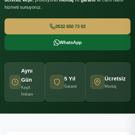
hizmeti sunuyoruz.
0532 650 73 02
WhatsApp
Aynı
5 Yıl
Ücretsiz
Gün
Garanti
Montaj
Keşif
İmkanı