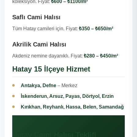
koleksiyon. Fiyat:
₺600 – ₺1100/m²
Saflı Cami Halısı
Tüm Hatay camileri için. Fiyat:
₺350 – ₺650/m²
Akrilik Cami Halısı
Akdeniz nemine dayanıklı. Fiyat:
₺280 – ₺450/m²
Hatay 15 İlçeye Hizmet
Antakya, Defne
– Merkez
İskenderun, Arsuz, Payas, Dörtyol, Erzin
Kırıkhan, Reyhanlı, Hassa, Belen, Samandağ
Hatay Cami Halısı Teklifi