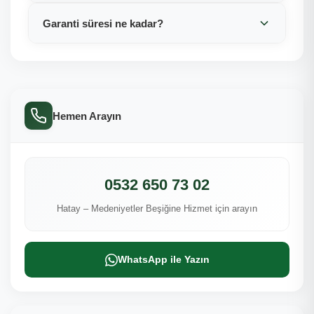
Garanti süresi ne kadar?
Hemen Arayın
0532 650 73 02
Hatay – Medeniyetler Beşiğine Hizmet için arayın
WhatsApp ile Yazın