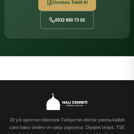
Ücretsiz Teklif Al
0532 650 73 02
20 yılı aşkın tecrübemizle Türkiye'nin dört bir yanına kaliteli
cami halısı üretimi ve satışı yapıyoruz. Diyanet onaylı, TSE