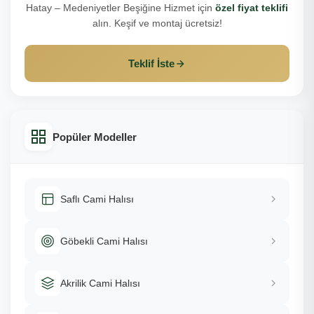
Hatay – Medeniyetler Beşiğine Hizmet için
özel fiyat teklifi
alın. Keşif ve montaj ücretsiz!
Teklif İste
Popüler Modeller
Saflı Cami Halısı
Göbekli Cami Halısı
Akrilik Cami Halısı