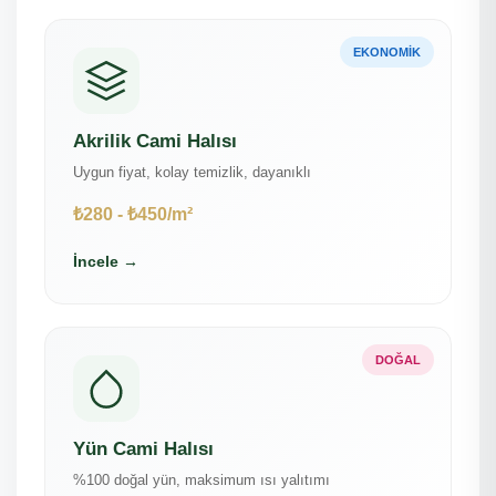
EKONOMIK
Akrilik Cami Halısı
Uygun fiyat, kolay temizlik, dayanıklı
₺280 - ₺450/m²
İncele →
DOĞAL
Yün Cami Halısı
%100 doğal yün, maksimum ısı yalıtımı