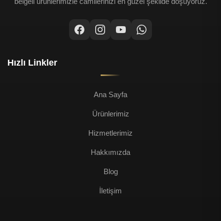
belgeli ürünlerimizle camilerinizi en güzel şekilde döşüyoruz.
Hızlı Linkler
Ana Sayfa
Ürünlerimiz
Hizmetlerimiz
Hakkımızda
Blog
İletişim