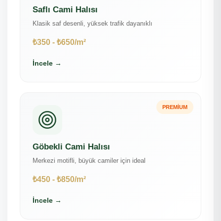
Saflı Cami Halısı
Klasik saf desenli, yüksek trafik dayanıklı
₺350 - ₺650/m²
İncele →
PREMIUM
Göbekli Cami Halısı
Merkezi motifli, büyük camiler için ideal
₺450 - ₺850/m²
İncele →