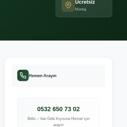
Ücretsiz
Montaj
Hemen Arayın
0532 650 73 02
Bitlis – Van Gölü Kıyısına Hizmet için
arayın