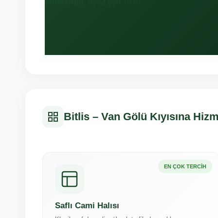
WhatsApp:
0532 650 73 02
Bitlis – Van Gölü Kıyısına Hizm
EN ÇOK TERCIH
Saflı Cami Halısı