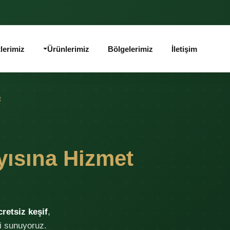
lerimiz
Ürünlerimiz
Bölgelerimiz
İletişim
t
ıyısına Hizmet
cretsiz keşif
,
ti sunuyoruz.