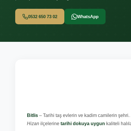
0532 650 73 02
WhatsApp
Bitlis Cami Hal
Kıyısına Hizmet
Bitlis
– Tarihi taş evlerin ve kadim camilerin şehri.
Hizan
ilçelerine
tarihi dokuya uygun
kaliteli halıl