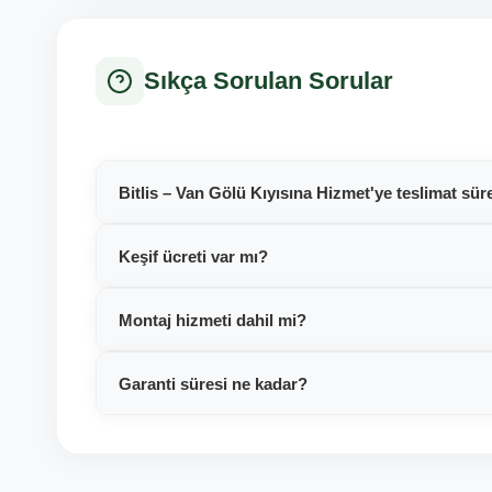
Sıkça Sorulan Sorular
Bitlis – Van Gölü Kıyısına Hizmet'ye teslimat sür
Keşif ücreti var mı?
Montaj hizmeti dahil mi?
Garanti süresi ne kadar?