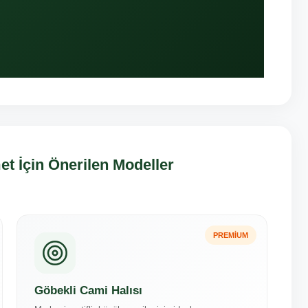
et İçin Önerilen Modeller
PREMIUM
Göbekli Cami Halısı