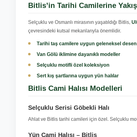
Bitlis’in Tarihi Camilerine Yakış
Selçuklu ve Osmanlı mirasının yaşatıldığı Bitlis,
Ul
çevresindeki kutsal mekanlarıyla önemlidir.
Tarihi taş camilere uygun geleneksel desen
Van Gölü iklimine dayanıklı modeller
Selçuklu motifli özel koleksiyon
Sert kış şartlarına uygun yün halılar
Bitlis Cami Halısı Modelleri
Selçuklu Serisi Göbekli Halı
Ahlat ve Bitlis tarihi camileri için özel. Selçuklu mot
Yün Cami Halısı – Bitlis