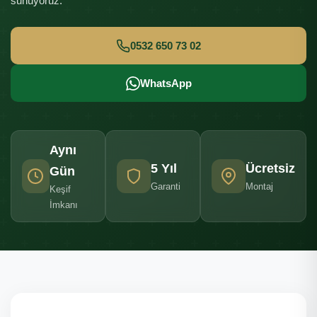
sunuyoruz.
0532 650 73 02
WhatsApp
Aynı
5 Yıl
Ücretsiz
Gün
Garanti
Montaj
Keşif
İmkanı