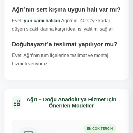
Ağrı’nın sert kışına uygun halı var mı?
Evet,
yün cami halıları
Ağrı’nın -40°C’ye kadar
düşen sıcaklıklarına karşı ideal ısı yalıtımı sağlar.
Doğubayazıt’a teslimat yapılıyor mu?
Evet, Ağrı’nın tüm ilçelerine teslimat ve montaj
hizmeti veriyoruz.
Ağrı – Doğu Anadolu’ya Hizmet İçin
Önerilen Modeller
EN ÇOK TERCIH