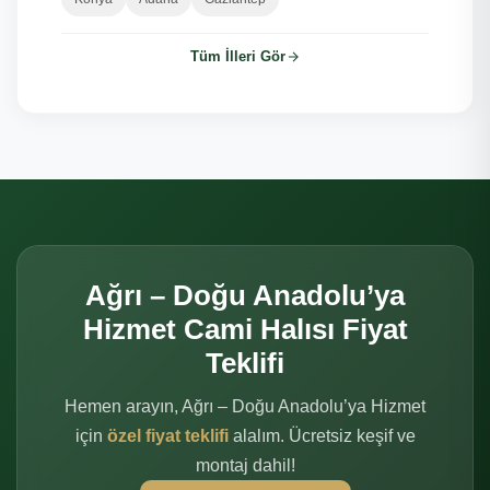
Tüm İlleri Gör
Ağrı – Doğu Anadolu’ya
Hizmet Cami Halısı Fiyat
Teklifi
Hemen arayın, Ağrı – Doğu Anadolu’ya Hizmet
için
özel fiyat teklifi
alalım. Ücretsiz keşif ve
montaj dahil!