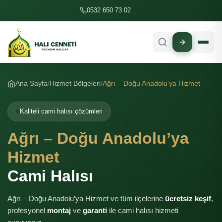
İçeriğe geç
0532 650 73 02
Ana Sayfa
Hizmet Bölgeleri
Ağrı – Doğu Anadolu’ya Hizmet
Kaliteli cami halısı çözümleri
Ağrı – Doğu Anadolu’ya
Hizmet
Cami Halısı
Ağrı – Doğu Anadolu’ya Hizmet ve tüm ilçelerine
ücretsiz keşif
,
profesyonel
montaj
ve
garanti
ile cami halısı hizmeti