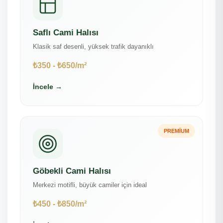
Saflı Cami Halısı
Klasik saf desenli, yüksek trafik dayanıklı
₺350 - ₺650/m²
İncele →
PREMIUM
Göbekli Cami Halısı
Merkezi motifli, büyük camiler için ideal
₺450 - ₺850/m²