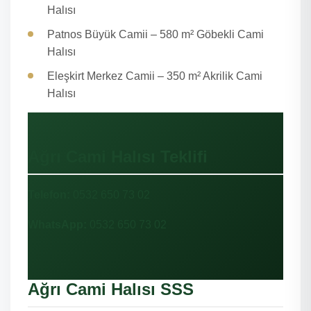
Halısı
Patnos Büyük Camii – 580 m² Göbekli Cami
Halısı
Eleşkirt Merkez Camii – 350 m² Akrilik Cami
Halısı
Ağrı Cami Halısı Teklifi
Telefon:
0532 650 73 02
WhatsApp:
0532 650 73 02
Ağrı Cami Halısı SSS