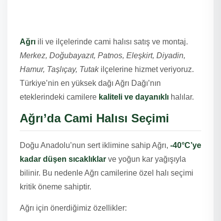
Ağrı Cami Halısı – Doğu
Anadolu’ya Hizmet
Ağrı
ili ve ilçelerinde cami halısı satış ve montaj.
Merkez, Doğubayazıt, Patnos, Eleşkirt, Diyadin,
Hamur, Taşlıçay, Tutak
ilçelerine hizmet veriyoruz.
Türkiye’nin en yüksek dağı Ağrı Dağı’nın
eteklerindeki camilere
kaliteli ve dayanıklı
halılar.
Ağrı’da Cami Halısı Seçimi
Doğu Anadolu’nun sert iklimine sahip Ağrı,
-40°C’ye
kadar düşen sıcaklıklar
ve yoğun kar yağışıyla
bilinir. Bu nedenle Ağrı camilerine özel halı seçimi
kritik öneme sahiptir.
Ağrı için önerdiğimiz özellikler: