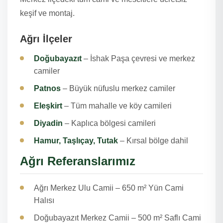
keşif ve montaj.
Ağrı İlçeler
Doğubayazıt
– İshak Paşa çevresi ve merkez
camiler
Patnos
– Büyük nüfuslu merkez camiler
Eleşkirt
– Tüm mahalle ve köy camileri
Diyadin
– Kaplıca bölgesi camileri
Hamur, Taşlıçay, Tutak
– Kırsal bölge dahil
Ağrı Referanslarımız
Ağrı Merkez Ulu Camii – 650 m² Yün Cami
Halısı
Doğubayazıt Merkez Camii – 500 m² Saflı Cami