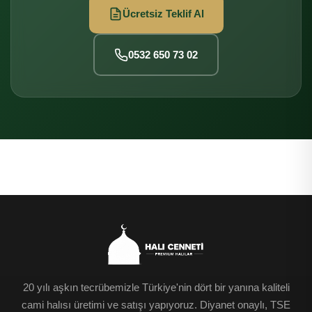
Ücretsiz Teklif Al
0532 650 73 02
20 yılı aşkın tecrübemizle Türkiye'nin dört bir yanına kaliteli
cami halısı üretimi ve satışı yapıyoruz. Diyanet onaylı, TSE