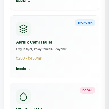
İncele →
EKONOMIK
Akrilik Cami Halısı
Uygun fiyat, kolay temizlik, dayanıklı
₺280 - ₺450/m²
İncele →
DOĞAL