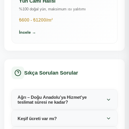
Yün Cami Halısı
%100 doğal yün, maksimum ısı yalıtımı
₺600 - ₺1200/m²
İncele →
Sıkça Sorulan Sorular
Ağrı – Doğu Anadolu’ya Hizmet'ye
teslimat süresi ne kadar?
Keşif ücreti var mı?