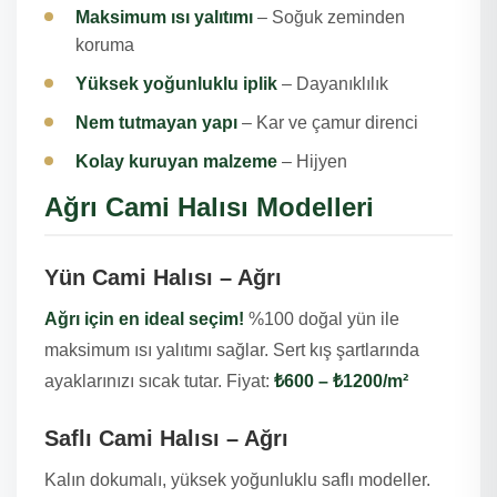
Maksimum ısı yalıtımı
– Soğuk zeminden
koruma
Yüksek yoğunluklu iplik
– Dayanıklılık
Nem tutmayan yapı
– Kar ve çamur direnci
Kolay kuruyan malzeme
– Hijyen
Ağrı Cami Halısı Modelleri
Yün Cami Halısı – Ağrı
Ağrı için en ideal seçim!
%100 doğal yün ile
maksimum ısı yalıtımı sağlar. Sert kış şartlarında
ayaklarınızı sıcak tutar. Fiyat:
₺600 – ₺1200/m²
Saflı Cami Halısı – Ağrı
Kalın dokumalı, yüksek yoğunluklu saflı modeller.