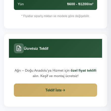
Yün
₺600 - ₺1200/m²
* Fiyatlar sipariş miktarı ve modele göre değişebilir.
Ücretsiz Teklif
Ağrı – Doğu Anadolu’ya Hizmet için
özel fiyat teklifi
alın. Keşif ve montaj ücretsiz!
Teklif İste