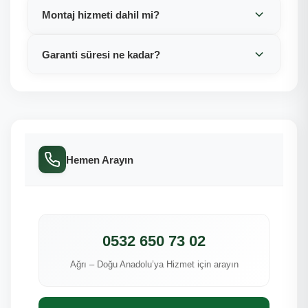
Montaj hizmeti dahil mi?
Garanti süresi ne kadar?
Hemen Arayın
0532 650 73 02
Ağrı – Doğu Anadolu’ya Hizmet için arayın